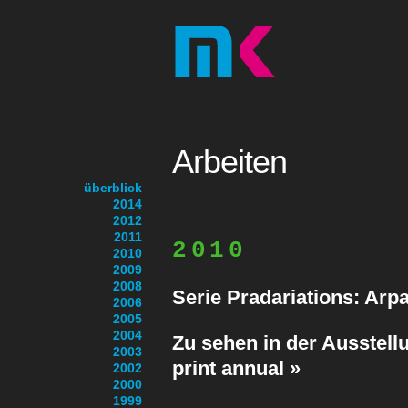
Arbeiten
überblick
2014
2012
2011
2010
2010
2009
2008
Serie Pradariations: Arp
2006
2005
2004
Zu sehen in der Ausstell
2003
print annual »
2002
2000
1999