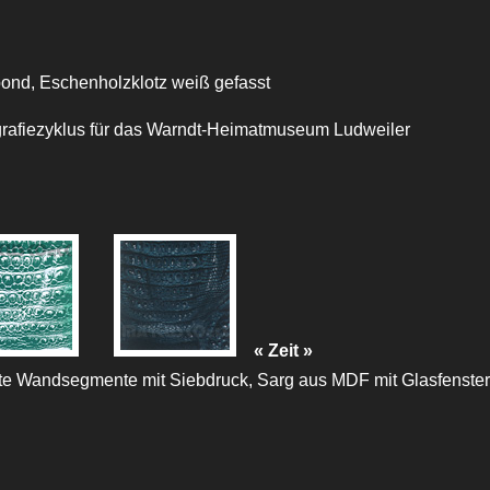
bond, Eschenholzklotz weiß gefasst
grafiezyklus für das Warndt-Heimatmuseum Ludweiler
« Zeit »
lte Wandsegmente mit Siebdruck, Sarg aus MDF mit Glasfenster,