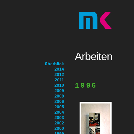
Arbeiten
überblick
2014
2012
2011
1996
2010
2009
2008
2006
2005
2004
2003
2002
2000
1999