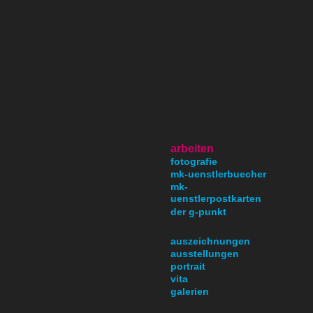
arbeiten
fotografie
mk-uenstlerbuecher
mk-
uenstlerpostkarten
der g-punkt
auszeichnungen
ausstellungen
portrait
vita
galerien