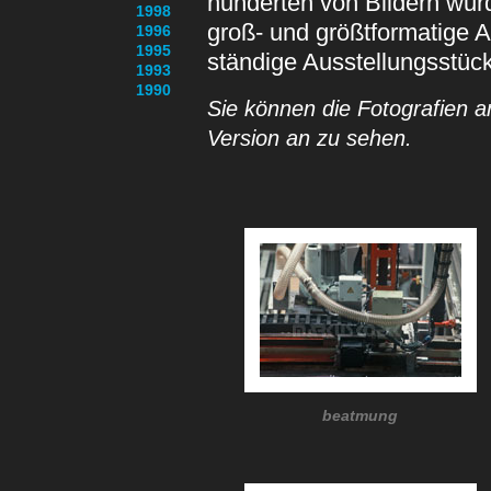
hunderten von Bildern wur
1998
groß- und größtformatige 
1996
1995
ständige Ausstellungsstüc
1993
1990
Sie können die Fotografien a
Version an zu sehen.
beatmung