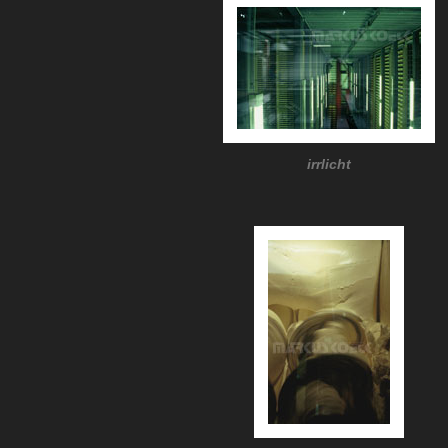
irrlicht