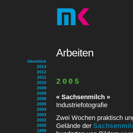
Arbeiten
überblick
2014
2012
2011
2005
2010
2009
2008
« Sachsenmilch »
2006
Industriefotografie
2005
2004
2003
Zwei Wochen praktisch ung
2002
Gelände der
Sachsenmil
2000
1999