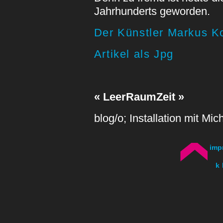
Jahrhunderts geworden.
Der Künstler Markus K
Artikel als Jpg
« LeerRaumZeit »
blog/o; Installation mit Mi
imp
k