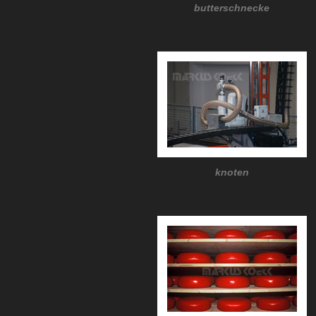
butterschnecke
knoten