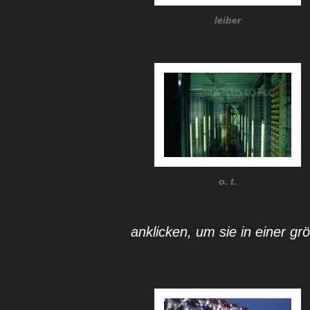
leiber
o. t.
anklicken, um sie in einer g