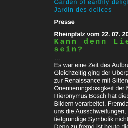
Garden of earthly delig
Jardin des delices
Presse
Rheinpfalz vom 22. 07. 2
Kann denn Li
sein?
…
Es war eine Zeit des Aufb
Gleichzeitig ging der Überg
zur Renaissance mit Sitten
Orientierungslosigkeit der
Hieronymus Bosch hat die
Bildern verarbeitet. Fremd
uns die Ausschweifungen, 
tiefgründige Symbolik nicht
Denn zu fremd ist heute d